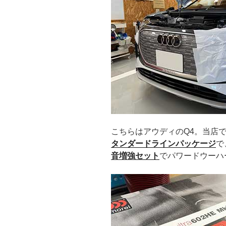
こちらはアウディのQ4。当店
タンダードラインパッケージ
で
音増強セット
でパワードウーハ