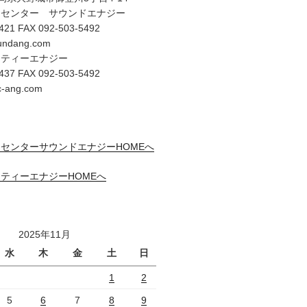
オセンター サウンドエナジー
421 FAX 092-503-5492
undang.com
リティーエナジー
437 FAX 092-503-5492
c-ang.com
センターサウンドエナジーHOMEへ
ティーエナジーHOMEへ
2025年11月
水
木
金
土
日
1
2
5
6
7
8
9