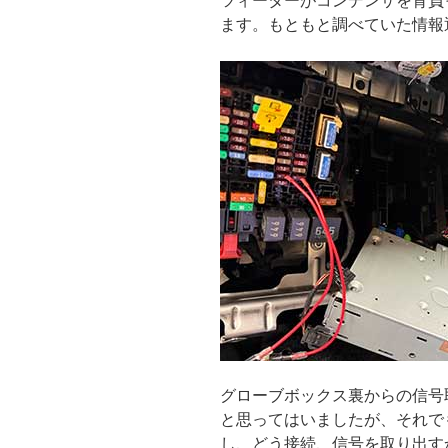
ツィーターがコンデンサを背負
ます。もともと調べていた情報
グローブボックス裏からの信号
と思ってはいましたが、それで
し、どう接続、信号を取り出す