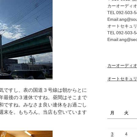
カーオーディ
TEL 092-503-5
Email:ang@so
オートセキュ
TEL 092-503-5
Email:ang@se
カーオーディオ
オートセキュリ
気ですし、表の国道３号線は朝からとに
年最後の３連休ですね。昼間はそこまで
和ですね。みなさま良い連休をお過ごし
週末を。もちろん、当店も空いています
月
火
3
4