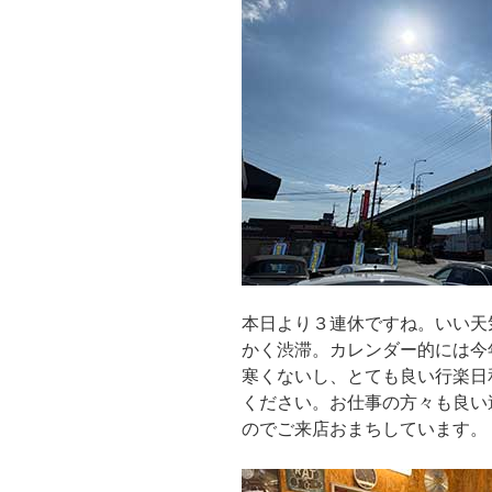
本日より３連休ですね。いい天
かく渋滞。カレンダー的には今
寒くないし、とても良い行楽日
ください。お仕事の方々も良い
のでご来店おまちしています。