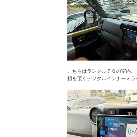
こちらはランクル７０の室内。
頼を頂くデジタルインナーミラ