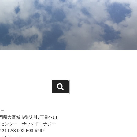
検
索
ジー
 福岡県大野城市御笠川5丁目4-14
オセンター サウンドエナジー
421 FAX 092-503-5492