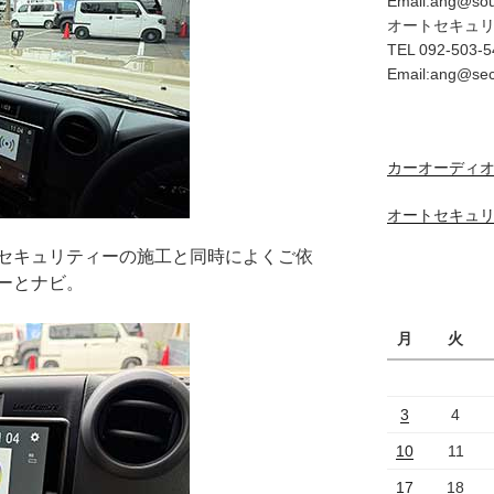
Email:ang@so
オートセキュ
TEL 092-503-5
Email:ang@se
カーオーディオ
オートセキュリ
セキュリティーの施工と同時によくご依
ーとナビ。
月
火
3
4
10
11
17
18