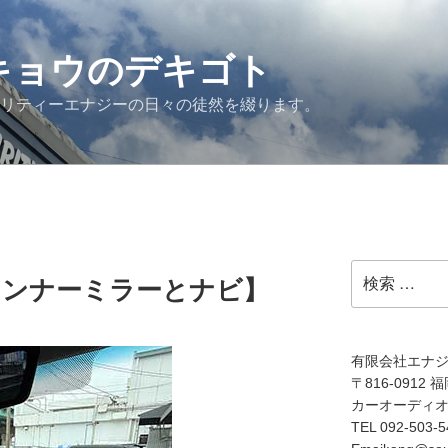
G キョウのデキゴト
ュリティーエナジーの日々の徒然を綴ります。
検
インナーミラーとナビ】
索:
有限会社エナ
〒816-0912
カーオーディ
TEL 092-503-5