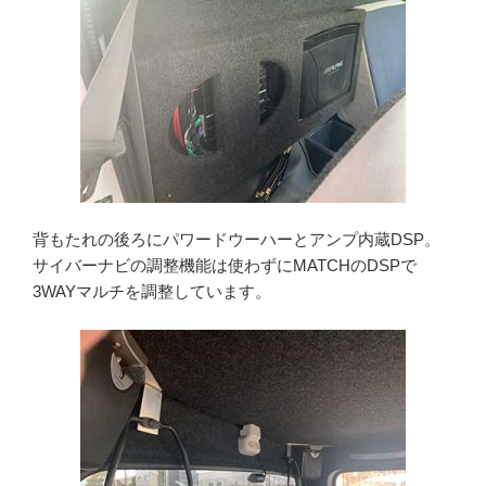
背もたれの後ろにパワードウーハーとアンプ内蔵DSP。
サイバーナビの調整機能は使わずにMATCHのDSPで
3WAYマルチを調整しています。