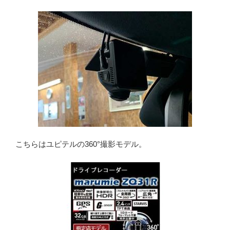
こちらはユピテルの360°撮影モデル。