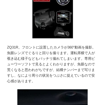
ZQ31R。フロントに設置したカメラが360°動画を撮影。
魚眼レンズでぐるりと回りを撮ります。運転席横で人が
覗き込む様子などもバッチリ撮れてしまいます。専用ビ
ューワーソフトで見るとよくわかりますが、魚眼なので
荒くなると思われがちですが、結構ナンバーまで写りま
すし、なにより周りの状況をつぶさに捉えているので安
心感があります。