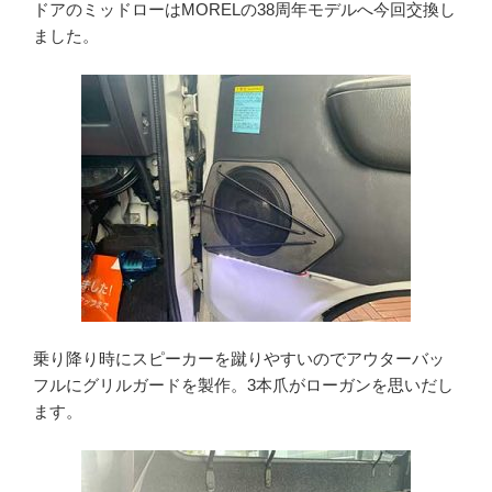
ドアのミッドローはMORELの38周年モデルへ今回交換し
ました。
乗り降り時にスピーカーを蹴りやすいのでアウターバッ
フルにグリルガードを製作。3本爪がローガンを思いだし
ます。