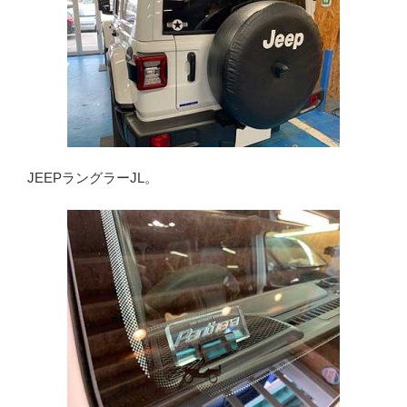
JEEPラングラーJL。