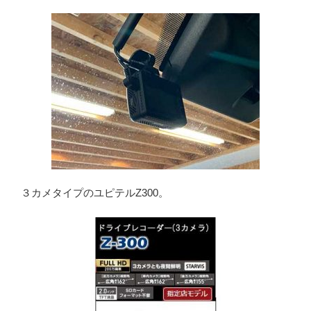
３カメタイプのユピテルZ300。