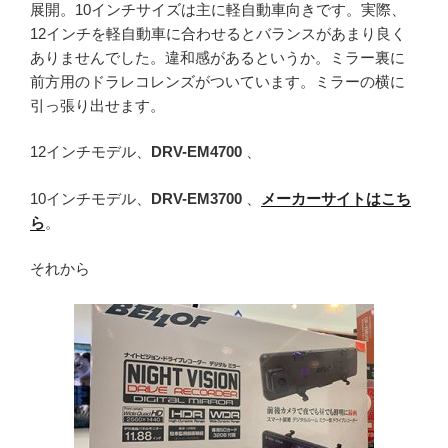
展開。10インチサイズは主に軽自動車向きです。実際、
12インチを軽自動車に合わせるとバランスがあまり良く
ありませんでした。違和感があるというか。ミラー裏に
前方用のドラレコレンズがついています。ミラーの横に
引っ張り出せます。
12インチモデル、
DRV-EM4700
、
10インチモデル、
DRV-EM3700
、
メーカーサイトはこち
ら
。
それから