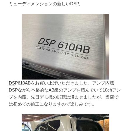
ミューディメンションの新しいDSP,
DS
P610ABをお買い上げいただきました。アンプ内蔵
DSPながら本格的なAB級のアンプを積んでいて10chアン
プを内蔵。先日デモ機の試聴は済ませましたが、当店で
は初めての施工になりますので楽しみです。