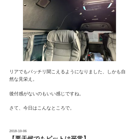
リアでもバッチリ聞こえるようになりました、しかも自
然な見栄え。
後付感がないのもいい感じですね。
さて、今日はこんなところで。
投
2018-10-06
稿
【悪天候でもピットは平常】