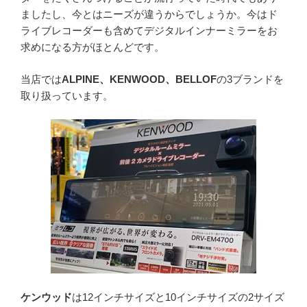
ましたし、今とはニーズが違うからでしょうか。今はド
ライブレコーダーも含めてデジタルインナーミラーをお
求めになる方がほとんどです。
当店では
ALPINE、KENWOOD、BELLOF
の3ブランドを
取り扱っています。
ケンウッド
は12インチサイズと10インチサイズの2サイズ