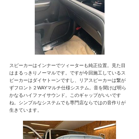
スピーカーはインナーでツィーターも純正位置。見た目
はまるっきりノーマルです。ですが今回施工しているス
ピーカーはダイヤトーンですし、リアスピーカーは繋が
ずフロント２WAYマルチ仕様システム。音を聞けば明ら
かなるハイファイサウンド。このギャップがいいです
ね。シンプルなシステムでも専門店ならではの音作りが
生きています。