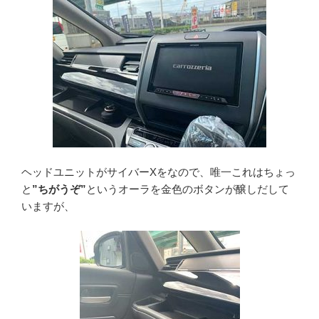
ヘッドユニットがサイバーXをなので、唯一これはちょっ
と
”ちがうぞ”
というオーラを金色のボタンが醸しだして
いますが、