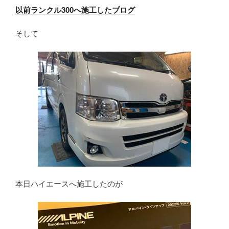
以前ランクル300へ施工したブログ
そして
本日ハイエースへ施工したのが