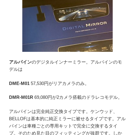
アルパイン
のデジタルインナーミラー。アルパインのモ
デルは
DME-M01
57,530円がリアカメラのみ。
DMR-M01R
69,080円が2カメラ搭載のドラレコモデル。
アルパインは完全純正交換タイプです。ケンウッド、
BELLOFは基本的に純正ミラーに被せるタイプです。アル
パインは車種ごとの専用キットで完全に交換するタイ
プ。そのため見た目のフィッティングが抜群です。しか