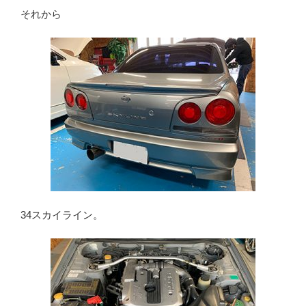
それから
34スカイライン。