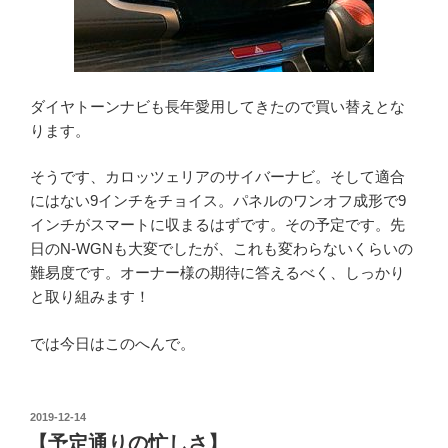
ダイヤトーンナビも長年愛用してきたので買い替えとな
ります。
そうです、カロッツェリアのサイバーナビ。そして適合
にはない9インチをチョイス。パネルのワンオフ成形で9
インチがスマートに収まるはずです。その予定です。先
日のN-WGNも大変でしたが、これも変わらないくらいの
難易度です。オーナー様の期待に答えるべく、しっかり
と取り組みます！
では今日はこのへんで。
投
2019-12-14
稿
【予定通りの忙しさ】