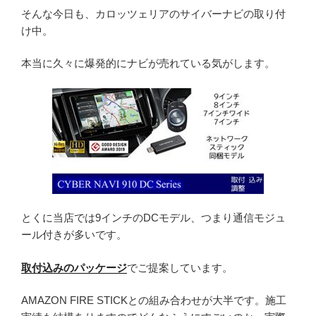
そんな今日も、カロッツェリアのサイバーナビの取り付
け中。
本当に久々に爆発的にナビが売れている気がします。
とくに当店では9インチのDCモデル、つまり通信モジュ
ール付きが多いです。
取付込みのパッケージ
でご提案しています。
AMAZON FIRE STICKとの組み合わせが大半です。施工