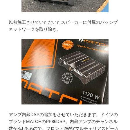
以前施工させていただいたスピーカーに付属のパッシブ
ネットワークを取り除き、
アンプ内蔵DSPの追加をさせていただきます。ドイツの
ブランドMATCHのPP86DSP。内蔵アンプのチャンネル
数が8chあるので、フロント2WAYマルチ＋リアスピーカ