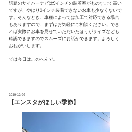
話題のサイバーナビは9インチの装着率がものすごく高い
ですが、やはり9インチ装着できないお車も少なくないで
す。そんなとき、車種によっては加工で対応できる場合
もありますので、まずはお気軽にご相談ください。でき
れば実際にお車を見せていただいたほうがサイズなども
確認できますのでスムーズにお話ができます。よろしく
おねがいします。
では今日はこのへんで。
投
2019-12-09
稿
【エンスタがほしい季節】
日: