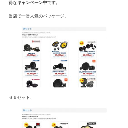
得な
キャンペーン中
です。
当店で一番人気のパッケージ、
６６セット、