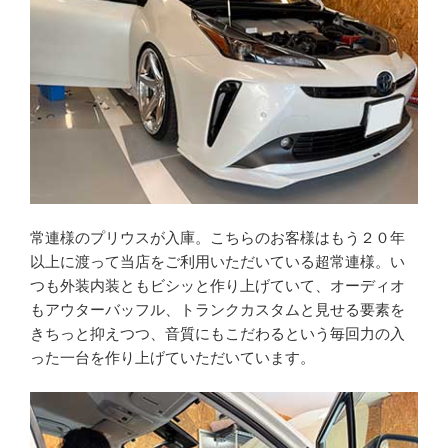
常連様のプリウスが入庫。こちらのお客様はもう２０年
以上に渡って当店をご利用いただいている超常連様。い
つも外装内装ともビシッと作り上げていて、オーディオ
もアウターバッフル、トランクカスタムと見せる要素を
きちっと抑えつつ、音質にもこだわるという毎回力の入
った一台を作り上げていただいています。