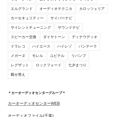
エルグランド
オーディオテクニカ
カロッツェリア
カーセキュリティー
サイバーナビ
サイレントチューニング
サウンドナビ
スピーカー交換
ダイヤトーン
ディナウディオ
ドラレコ
ハイエース
ハイレゾ
パンテーラ
メガーヌ
モレル
ユピテル
リバンプ
レグザット
ロックフォード
七夕まつり
載せ替え
＊カーオーディオセンターグループ＊
カーオーディオセンターWEB
オーディオファイル(千葉)