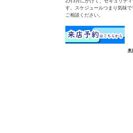
2月3月にかけて、セキュリテ
す。スケジュールつまり気味で
ご相談ください。
来