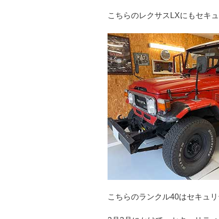
こちらのレクサスLXにもセキ
こちらのランクル40はセキュ