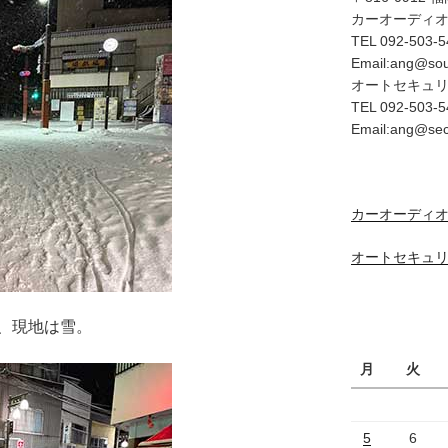
カーオーディ
TEL 092-503-5
Email:ang@so
オートセキュ
TEL 092-503-5
Email:ang@se
カーオーディオ
オートセキュリ
、現地は雪。
月
火
5
6