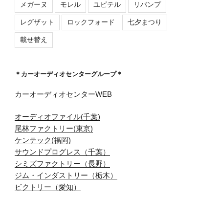
メガーヌ
モレル
ユピテル
リバンプ
レグザット
ロックフォード
七夕まつり
載せ替え
＊カーオーディオセンターグループ＊
カーオーディオセンターWEB
オーディオファイル(千葉)
尾林ファクトリー(東京)
ケンテック(福岡)
サウンドプログレス（千葉）
シミズファクトリー（長野）
ジム・インダストリー（栃木）
ビクトリー（愛知）