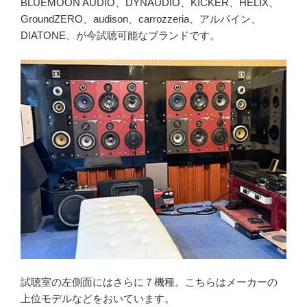
BLUEMOON AUDIO、DYNAUDIO、KICKER、HELIX、
GroundZERO、audison、carrozzeria、アルパイン、
DIATONE、が今試聴可能なブランドです。
試聴室の左側面にはさらに７機種。こちらはメーカーの
上位モデルなどをおいています。