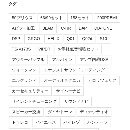
タグ
50プリウス
66/99セット
158セット
200PREMI
Aピラー加工
BLAM
C-HR
DAP
DIATONE
DSP
GRGO
HELIX
Q01
Q02d
S10
TS-V173S
VIPER
お手軽低音増強セット
アウターバッフル
アルパイン
アンプ内蔵DSP
ウォークマン
エナジストサウンドミーティング
エルグランド
オーディオテクニカ
カロッツェリア
カーセキュリティー
サイバーナビ
サイレントチューニング
サウンドナビ
スピーカー交換
ダイヤトーン
ディナウディオ
ドラレコ
ハイエース
ハイレゾ
パンテーラ