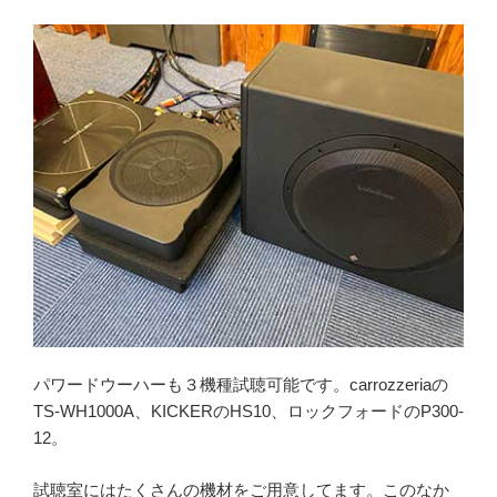
パワードウーハーも３機種試聴可能です。carrozzeriaの
TS-WH1000A、KICKERのHS10、ロックフォードのP300-
12。
試聴室にはたくさんの機材をご用意してます。このなか