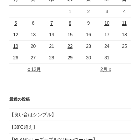
1
2
3
4
5
6
7
8
9
10
11
12
13
14
15
16
17
18
19
20
21
22
23
24
25
26
27
28
29
30
31
« 12月
2月 »
最近の投稿
【良い音はシンプル】
【38℃超え】
【BLAM>リーズナブルな16cmウーハー】