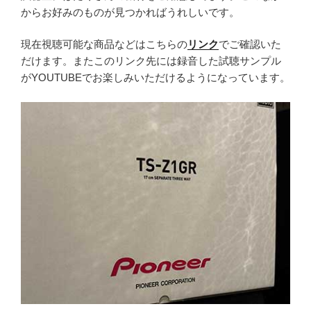
からお好みのものが見つかればうれしいです。
現在視聴可能な商品などはこちらの
リンク
でご確認いた
だけます。またこのリンク先には録音した試聴サンプル
がYOUTUBEでお楽しみいただけるようになっています。