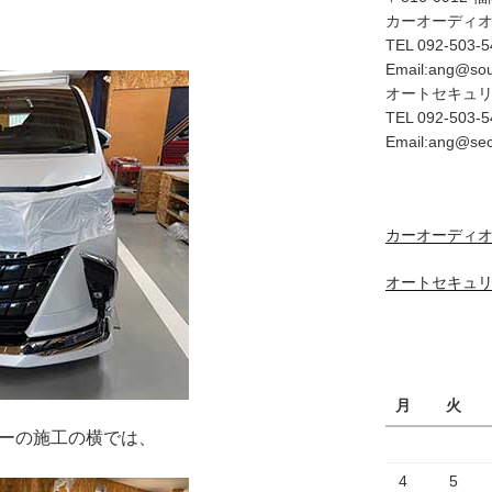
カーオーディ
TEL 092-503-5
Email:ang@so
オートセキュ
TEL 092-503-5
Email:ang@se
カーオーディオ
オートセキュリ
月
火
ィーの施工の横では、
4
5