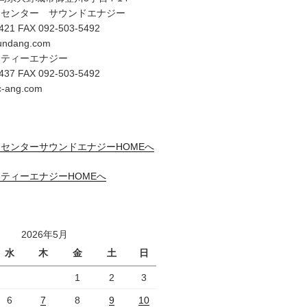
オセンター サウンドエナジー
421 FAX 092-503-5492
undang.com
リティーエナジー
437 FAX 092-503-5492
c-ang.com
センターサウンドエナジーHOMEへ
ティーエナジーHOMEへ
2026年5月
水
木
金
土
日
1
2
3
6
7
8
9
10