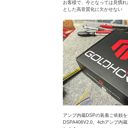
お客様で、今となっては見慣れ
とした高音質化に欠かせない
アンプ内蔵DSPの装着ご依頼を
DSPA406V2.0。4chアン