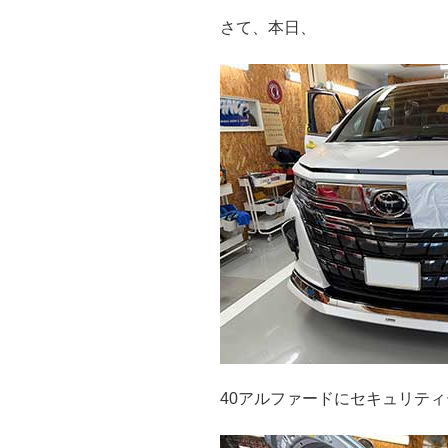
さて、本日、
40アルファードにセキュリテ