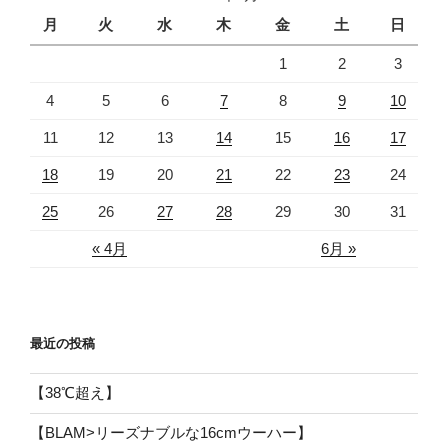
月
火
水
木
金
土
日
1
2
3
4
5
6
7
8
9
10
11
12
13
14
15
16
17
18
19
20
21
22
23
24
25
26
27
28
29
30
31
« 4月
6月 »
最近の投稿
【38℃超え】
【BLAM>リーズナブルな16cmウーハー】