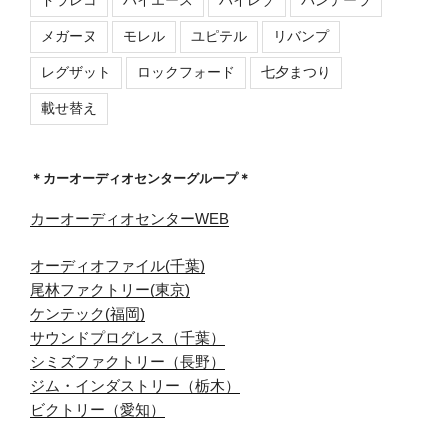
メガーヌ
モレル
ユピテル
リバンプ
レグザット
ロックフォード
七夕まつり
載せ替え
＊カーオーディオセンターグループ＊
カーオーディオセンターWEB
オーディオファイル(千葉)
尾林ファクトリー(東京)
ケンテック(福岡)
サウンドプログレス（千葉）
シミズファクトリー（長野）
ジム・インダストリー（栃木）
ビクトリー（愛知）