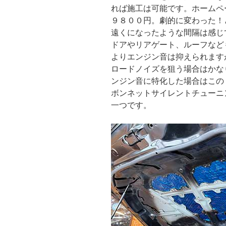
れば施工は可能です。ホームペ
９８００円。劇的に変わった！
遠くになったような間隔は感じ
ドアやリアゲート、ルーフなど
よりエンジン音は抑えられます
ロードノイズを狙う場合はかな
ンジン音に特化した場合はこの
ボンネットサイレントチューニ
一つです。