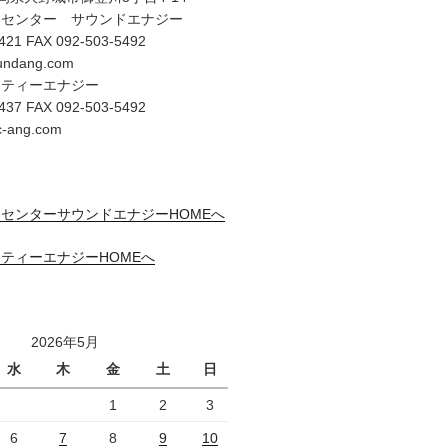
オセンター サウンドエナジー
421 FAX 092-503-5492
undang.com
リティーエナジー
437 FAX 092-503-5492
c-ang.com
センターサウンドエナジーHOMEへ
ティーエナジーHOMEへ
2026年5月
水
木
金
土
日
1
2
3
6
7
8
9
10