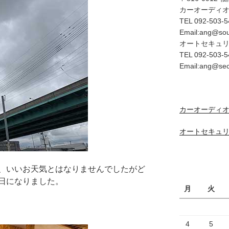
カーオーディ
TEL 092-503-5
Email:ang@so
オートセキュ
TEL 092-503-5
Email:ang@se
カーオーディオ
オートセキュリ
、いいお天気とはなりませんでしたがど
日になりました。
月
火
4
5