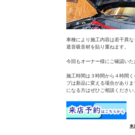
車種により施工内容は若干異な
遮音吸音材を貼り重ねます。
今回もオーナー様にご確認いた
施工時間は３時間から４時間く
プは新品に変える場合がありま
になる方はぜひご相談ください
来