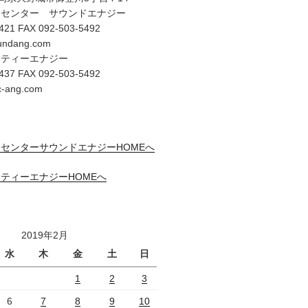
オセンター サウンドエナジー
421 FAX 092-503-5492
undang.com
リティーエナジー
437 FAX 092-503-5492
c-ang.com
センターサウンドエナジーHOMEへ
ティーエナジーHOMEへ
2019年2月
水
木
金
土
日
1
2
3
6
7
8
9
10