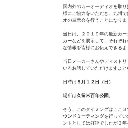
国内外のカーオーディオを取り
様にご協力をいただき、九州で
オの展示会を行うことになりま
当日は、２０１９年の最新カー
カーなどを展示して、それぞれ
な情報を皆様にお伝えできるよ
当日メーカーさんやディストリ
いろお話していただけますよと
日時は
５月１２日（日）
場所は
久留米百年公園
。
そう、このタイミングはここ３
ウンドミーティング
を行ってい
ントとしては好評でしたが３年