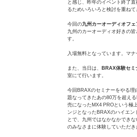
と感じ、昨年のイベント終了直
るためいろいろと検討を重ねて
今回の
九州カーオーディオフェ
九州のカーオーディオ好きの皆
す。
入場無料となっています。マナ
また、当日は、
BRAX体験セミ
室にて行います。
今回BRAXのセミナーをやる
題なってきたあの80万を超える
売になったMX4 PROという
ンジとなったBRAXのハイエン
とで、九州ではなかなかできな
のみなさまに体験していただき