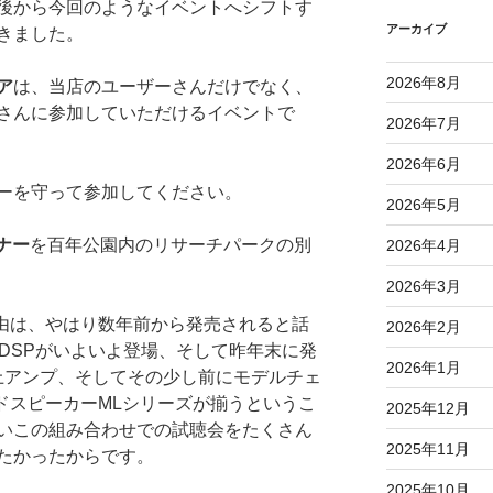
後から今回のようなイベントへシフトす
アーカイブ
きました。
2026年8月
ア
は、当店のユーザーさんだけでなく、
さんに参加していただけるイベントで
2026年7月
2026年6月
ーを守って参加してください。
2026年5月
ナー
を百年公園内のリサーチパークの別
2026年4月
2026年3月
理由は、やはり数年前から発売されると話
2026年2月
DSPがいよいよ登場、そして昨年末に発
2026年1月
極上アンプ、そしてその少し前にモデルチェ
ドスピーカーMLシリーズが揃うというこ
2025年12月
いこの組み合わせでの試聴会をたくさん
2025年11月
たかったからです。
2025年10月