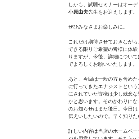
しかも、試聴セミナーはオーデ
小原由夫
先生をお迎えします。
ぜひみなさまお楽しみに。
これだけ期待させておきながら
できる限りご希望の皆様に体験
りますが、今後、詳細について
でよろしくお願いいたします。
あと、今回は一般の方も含めた
に行ってきたエナジストという
にされていた皆様は少し残念な
かと思います。そのかわりにな
のお知らせはまた後日。今日は
伝えいしたいので。早く知りた
詳しい内容は当店のホームペー
ジを用意しています。そちらへ