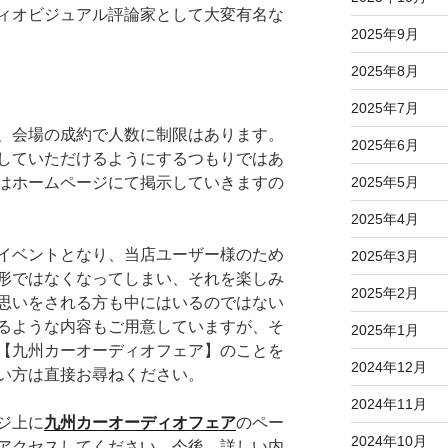
ィオビジュアル評論家として大変有名な
2025年9月
2025年8月
2025年7月
、会場の成約で人数に制限はあります。
2025年6月
していただけるようにするつもりではあ
はホームページにて掲示していきますの
2025年5月
2025年4月
イベントとなり、当店ユーザー様のため
2025年3月
形ではなくなってしまい、それを楽しみ
2025年2月
思いをされる方も中にはいるのではない
るような内容もご用意していますが、そ
2025年1月
【九州カーオーディオフェア】のことを
2024年12月
い方は直接お尋ねください。
2024年11月
ジ上に
九州カーオーディオフェア
のペー
2024年10月
アクセスしてください。今後、詳しい内