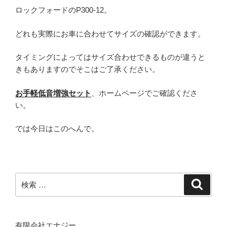
ロックフォードのP300-12。
どれも実際にお車に合わせてサイズの確認ができます。
タイミングによってはサイズ合わせできるものが違うと
きもありますのでそこはご了承ください。
お手軽低音増強セット
、ホームページでご確認くださ
い。
では今日はこのへんで。
検
検
索
索:
有限会社エナジー