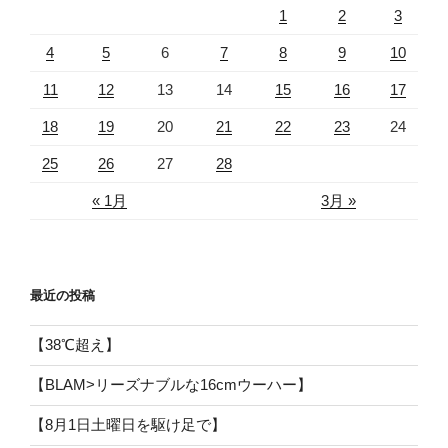
1
2
3
4
5
6
7
8
9
10
11
12
13
14
15
16
17
18
19
20
21
22
23
24
25
26
27
28
« 1月
3月 »
最近の投稿
【38℃超え】
【BLAM>リーズナブルな16cmウーハー】
【8月1日土曜日を駆け足で】