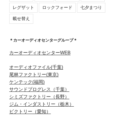
レグザット
ロックフォード
七夕まつり
載せ替え
＊カーオーディオセンターグループ＊
カーオーディオセンターWEB
オーディオファイル(千葉)
尾林ファクトリー(東京)
ケンテック(福岡)
サウンドプログレス（千葉）
シミズファクトリー（長野）
ジム・インダストリー（栃木）
ビクトリー（愛知）