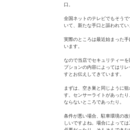
口。
全国ネットのテレビでもそうで
いて、新たな手口と謳われてい
実際のところは最近始まった手
います。
なので当店でセキュリティーを
プションの内容によってはリレ
すとお伝えしてきています。
まずは、空き巣と同じように狙
す。センサーライトがあったり
ならないところであったり。
条件が悪い場合、駐車環境の改
しいですよね。場合によっては
必要だったり、そもそもできな