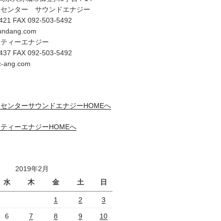
オセンター サウンドエナジー
421 FAX 092-503-5492
undang.com
リティーエナジー
437 FAX 092-503-5492
c-ang.com
センターサウンドエナジーHOMEへ
ティーエナジーHOMEへ
2019年2月
水
木
金
土
日
1
2
3
6
7
8
9
10