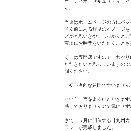
オーディオ・セキュリティーと
す。
当店はホームページの方にパッ
頂く前にある程度のイメージを
ズかと思いきや、しっかりとご
商談にお時間をいただくことも
そこは専門店ですので、わかり
ただきたいと思っていますので
問ください。
「初心者的な質問ですいません
という一言をよくいただきます
感じておりませんので気にせず
さて、５月に開催する【
九州カ
ラシ）が完成しました。