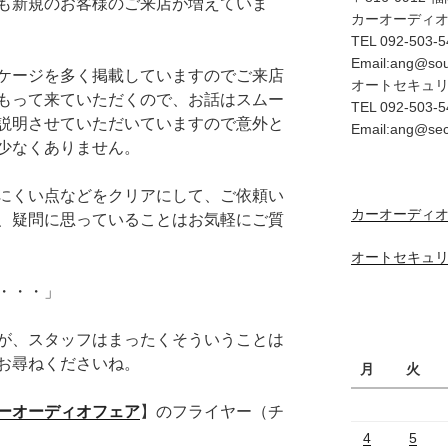
も新規のお客様のご来店が増えていま
カーオーディ
TEL 092-503-5
Email:ang@so
ケージを多く掲載していますのでご来店
オートセキュ
もって来ていただくので、お話はスムー
TEL 092-503-5
説明させていただいていますので意外と
Email:ang@se
少なくありません。
にくい点などをクリアにして、ご依頼い
カーオーディオ
、疑問に思っていることはお気軽にご質
オートセキュリ
・・・」
が、スタッフはまったくそういうことは
お尋ねくださいね。
月
火
ーオーディオフェア
】のフライヤー（チ
4
5