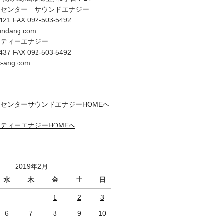
オセンター サウンドエナジー
421 FAX 092-503-5492
undang.com
リティーエナジー
437 FAX 092-503-5492
c-ang.com
センターサウンドエナジーHOMEへ
ティーエナジーHOMEへ
2019年2月
水
木
金
土
日
1
2
3
6
7
8
9
10