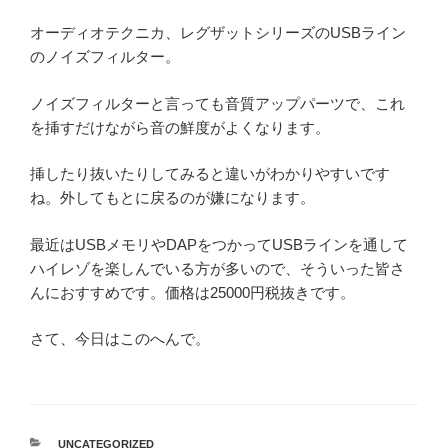
オーディオテクニカ、レグザットシリーズのUSBライン
のノイズフィルター。
ノイズフィルターと言っても音質アップパーツで、これ
を挿すだけながら音の鮮度がよくなります。
挿したり抜いたりしてみると違いがわかりやすいです
ね。外してもとに戻るのが嫌になります。
最近はUSBメモリやDAPをつかってUSBラインを通して
ハイレゾを楽しんでいる方が多いので、そういった皆さ
んにおすすめです。価格は25000円税抜きです。
さて、今日はこのへんで。
カ
UNCATEGORIZED