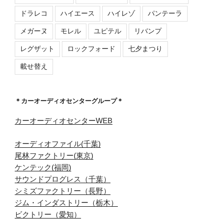
ドラレコ
ハイエース
ハイレゾ
パンテーラ
メガーヌ
モレル
ユピテル
リバンプ
レグザット
ロックフォード
七夕まつり
載せ替え
＊カーオーディオセンターグループ＊
カーオーディオセンターWEB
オーディオファイル(千葉)
尾林ファクトリー(東京)
ケンテック(福岡)
サウンドプログレス（千葉）
シミズファクトリー（長野）
ジム・インダストリー（栃木）
ビクトリー（愛知）