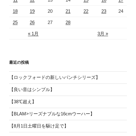
18
19
20
21
22
23
24
25
26
27
28
« 1月
3月 »
最近の投稿
【ロックフォードの新しいパンチシリーズ】
【良い音はシンプル】
【38℃超え】
【BLAM>リーズナブルな16cmウーハー】
【8月1日土曜日を駆け足で】