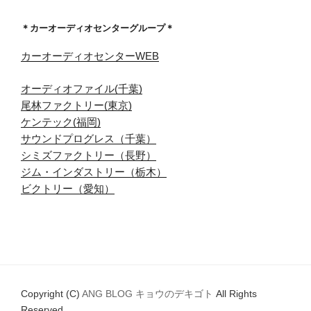
＊カーオーディオセンターグループ＊
カーオーディオセンターWEB
オーディオファイル(千葉)
尾林ファクトリー(東京)
ケンテック(福岡)
サウンドプログレス（千葉）
シミズファクトリー（長野）
ジム・インダストリー（栃木）
ビクトリー（愛知）
Copyright (C)
ANG BLOG キョウのデキゴト
All Rights
Reserved.