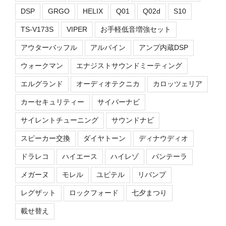
DSP
GRGO
HELIX
Q01
Q02d
S10
TS-V173S
VIPER
お手軽低音増強セット
アウターバッフル
アルパイン
アンプ内蔵DSP
ウォークマン
エナジストサウンドミーティング
エルグランド
オーディオテクニカ
カロッツェリア
カーセキュリティー
サイバーナビ
サイレントチューニング
サウンドナビ
スピーカー交換
ダイヤトーン
ディナウディオ
ドラレコ
ハイエース
ハイレゾ
パンテーラ
メガーヌ
モレル
ユピテル
リバンプ
レグザット
ロックフォード
七夕まつり
載せ替え