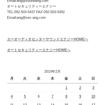
Email:ang@soundang.com
オートセキュリティーエナジー
TEL 092-503-5437 FAX 092-503-5492
Email:ang@sec-ang.com
カーオーディオセンターサウンドエナジーHOMEへ
オートセキュリティーエナジーHOMEへ
2019年2月
月
火
水
木
金
土
日
1
2
3
4
5
6
7
8
9
10
11
12
13
14
15
16
17