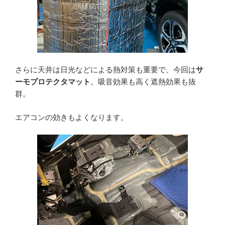
さらに天井は日光などによる熱対策も重要で、今回は
サ
ーモプロテクタマット
。吸音効果も高く遮熱効果も抜
群。
エアコンの効きもよくなります。