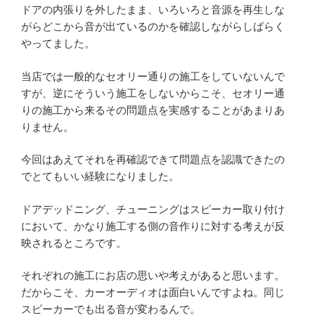
ドアの内張りを外したまま、いろいろと音源を再生しな
がらどこから音が出ているのかを確認しながらしばらく
やってました。
当店では一般的なセオリー通りの施工をしていないんで
すが、逆にそういう施工をしないからこそ、セオリー通
りの施工から来るその問題点を実感することがあまりあ
りません。
今回はあえてそれを再確認できて問題点を認識できたの
でとてもいい経験になりました。
ドアデッドニング、チューニングはスピーカー取り付け
において、かなり施工する側の音作りに対する考えが反
映されるところです。
それぞれの施工にお店の思いや考えがあると思います。
だからこそ、カーオーディオは面白いんですよね。同じ
スピーカーでも出る音が変わるんで。