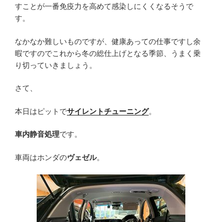
すことが一番免疫力を高めて感染しにくくなるそうで
す。
なかなか難しいものですが、健康あっての仕事ですし余
暇ですのでこれから冬の総仕上げとなる季節、うまく乗
り切っていきましょう。
さて、
本日はピットで
サイレントチューニング
。
車内静音処理
です。
車両はホンダの
ヴェゼル
。