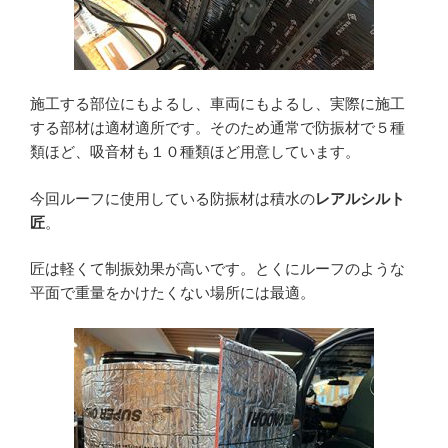
施工する部位にもよるし、車両にもよるし、実際に施工
する部材は適材適所です。そのため通常で防振材で５種
類ほど、吸音材も１０種類ほど用意しています。
今回ルーフに使用している防振材は積水の
レアルシルト
匠
。
匠は軽くて制振効果が高いです。とくにルーフのような
平面で重量をかけたくない場所には最適。