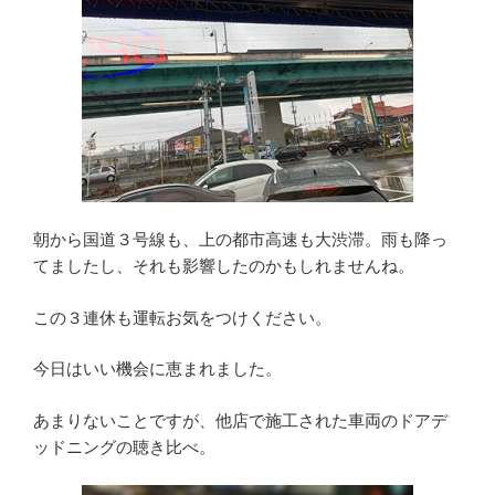
朝から国道３号線も、上の都市高速も大渋滞。雨も降っ
てましたし、それも影響したのかもしれませんね。
この３連休も運転お気をつけください。
今日はいい機会に恵まれました。
あまりないことですが、他店で施工された車両のドアデ
ッドニングの聴き比べ。