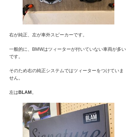
右が純正、左が車外スピーカーです。
一般的に、BMWはツィーターが付いていない車両が多い
です。
そのため右の純正システムではツィーターをつけていま
せん。
左は
BLAM
。