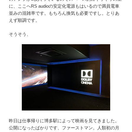
に、ここへRS audioの安定化電源もはいるので満員電車
並みの混雑率です。もちろん換気も必要ですし。とりあ
えず順調です。
そうそう、
昨日は仕事帰りに博多駅によって映画を見てきました。
公開になったばかりです、ファーストマン。人類初の月