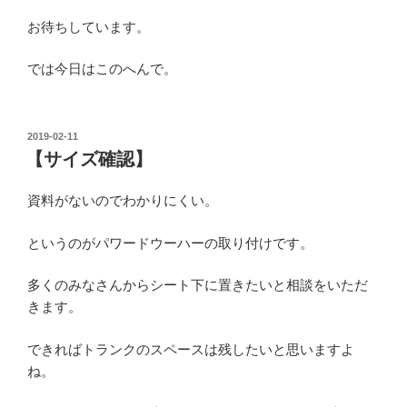
お待ちしています。
では今日はこのへんで。
投
2019-02-11
稿
【サイズ確認】
日:
資料がないのでわかりにくい。
というのがパワードウーハーの取り付けです。
多くのみなさんからシート下に置きたいと相談をいただ
きます。
できればトランクのスペースは残したいと思いますよ
ね。