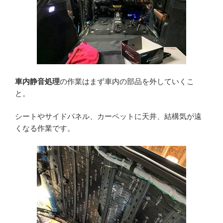
車内静音処理
の作業はまず車内の部品を外していくこ
と。
シートやサイドパネル、カーペットに天井、結構気が遠
くなる作業です。