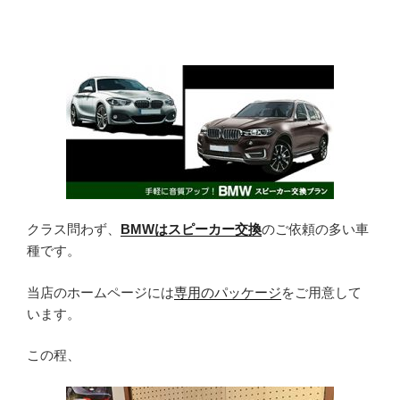
クラス問わず、
BMWはスピーカー交換
のご依頼の多い車
種です。
当店のホームページには
専用のパッケージ
をご用意して
います。
この程、